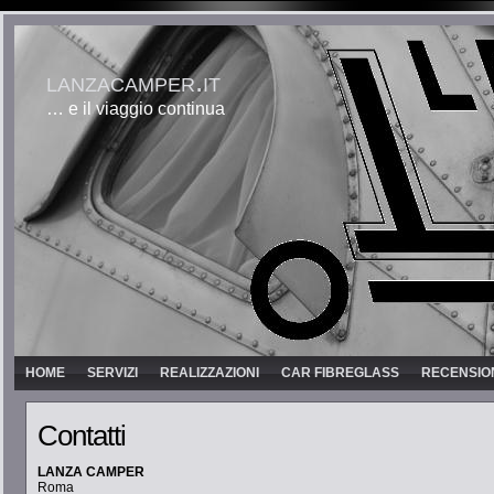
lanzacamper.it
… e il viaggio continua
HOME
SERVIZI
REALIZZAZIONI
CAR FIBREGLASS
RECENSIO
Contatti
LANZA CAMPER
Roma